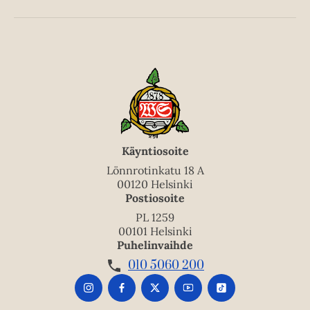
Käyntiosoite
Lönnrotinkatu 18 A
00120 Helsinki
Postiosoite
PL 1259
00101 Helsinki
Puhelinvaihde
010 5060 200