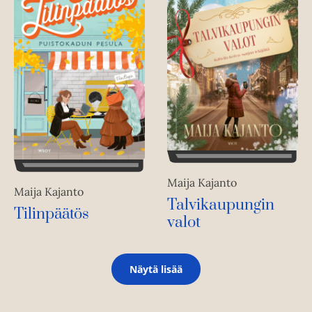
Maija Kajanto
Maija Kajanto
Talvikaupungin
Tilinpäätös
valot
Näytä lisää