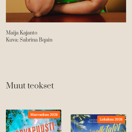
Maija Kajanto
Kuva: Sabrina Bqain
Muut teokset
Marraskuu 2026
Lokakuu 2026