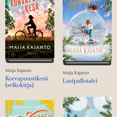
Maija Kajanto
Maija Kajanto
Korvapuustikesä
Lasipallotalvi
(selkokirja)