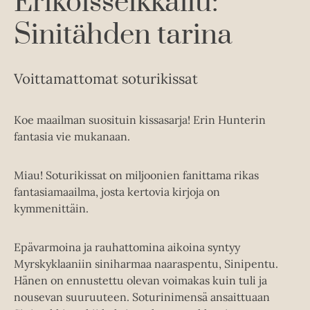
Erikoisseikkailu:
Sinitähden tarina
Voittamattomat soturikissat
Koe maailman suosituin kissasarja! Erin Hunterin
fantasia vie mukanaan.
Miau! Soturikissat on miljoonien fanittama rikas
fantasiamaailma, josta kertovia kirjoja on
kymmenittäin.
Epävarmoina ja rauhattomina aikoina syntyy
Myrskyklaaniin siniharmaa naaraspentu, Sinipentu.
Hänen on ennustettu olevan voimakas kuin tuli ja
nousevan suuruuteen. Soturinimensä ansaittuaan