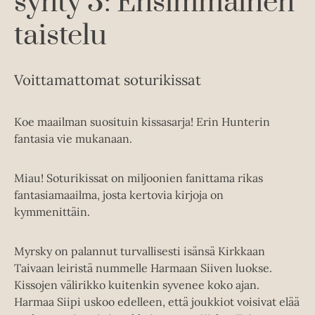
synty 3: Ensimmäinen
taistelu
Voittamattomat soturikissat
Koe maailman suosituin kissasarja! Erin Hunterin
fantasia vie mukanaan.
Miau! Soturikissat on miljoonien fanittama rikas
fantasiamaailma, josta kertovia kirjoja on
kymmenittäin.
Myrsky on palannut turvallisesti isänsä Kirkkaan
Taivaan leiristä nummelle Harmaan Siiven luokse.
Kissojen välirikko kuitenkin syvenee koko ajan.
Harmaa Siipi uskoo edelleen, että joukkiot voisivat elää