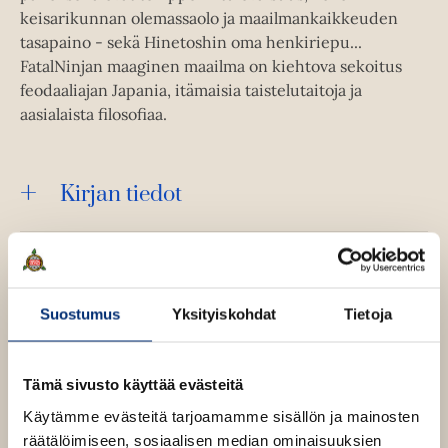
keisarikunnan olemassaolo ja maailmankaikkeuden
tasapaino - sekä Hinetoshin oma henkiriepu...
FatalNinjan maaginen maailma on kiehtova sekoitus
feodaaliajan Japania, itämaisia taistelutaitoja ja
aasialaista filosofiaa.
Kirjan tiedot
Kirjan kuvapankkikuvat
Suostumus
Yksityiskohdat
Tietoja
Osta teos
Tämä sivusto käyttää evästeitä
Käytämme evästeitä tarjoamamme sisällön ja mainosten
E-kirja / epub2
räätälöimiseen, sosiaalisen median ominaisuuksien
K
B