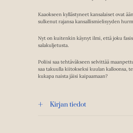
Kaaokseen kyllästyneet kansalaiset ovat ään
sulkenut rajansa kansallismielisyyden hurm
Nyt on kuitenkin käynyt ilmi, että joku fasi
salakuljetusta.
Poliisi saa tehtäväkseen selvittää maanpett
saa takuulla kiitokseksi kuulan kalloonsa, te
kukapa naista jäisi kaipaamaan?
Kirjan tiedot