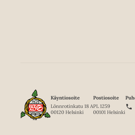
Käyntiosoite
Postiosoite
Puh
Lönnrotinkatu 18 A
PL 1259
00120 Helsinki
00101 Helsinki