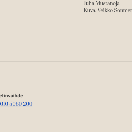
Juha Mustanoja
Kuva: Veikko Sonme
elinvaihde
010 5060 200