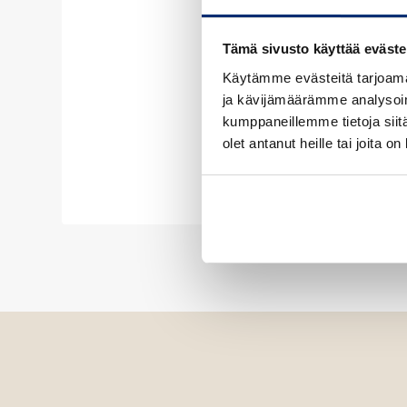
Tämä sivusto käyttää eväste
Käytämme evästeitä tarjoama
ja kävijämäärämme analysoim
kumppaneillemme tietoja siitä
olet antanut heille tai joita o