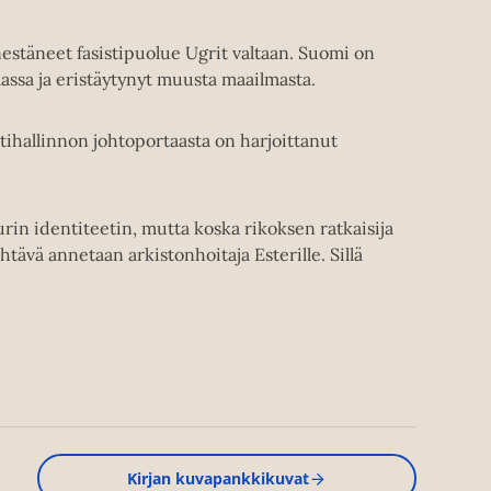
estäneet fasistipuolue Ugrit valtaan. Suomi on
assa ja eristäytynyt muusta maailmasta.
stihallinnon johtoportaasta on harjoittanut
urin identiteetin, mutta koska rikoksen ratkaisija
htävä annetaan arkistonhoitaja Esterille. Sillä
Kirjan kuvapankkikuvat