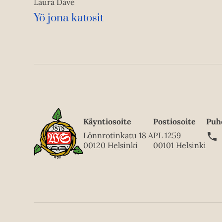
Laura Dave
Yö jona katosit
Käyntiosoite
Postiosoite
Puh
Lönnrotinkatu 18 A
PL 1259
00120 Helsinki
00101 Helsinki