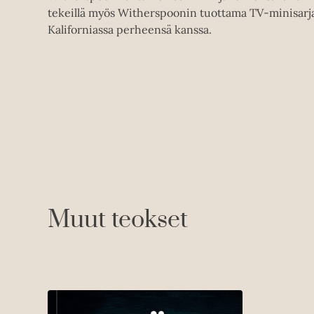
tekeillä myös Witherspoonin tuottama TV-minisarj
Kaliforniassa perheensä kanssa.
Muut teokset