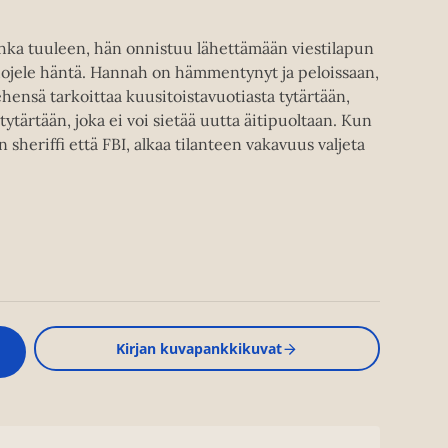
ka tuuleen, hän onnistuu lähettämään viestilapun
: Suojele häntä. Hannah on hämmentynyt ja peloissaan,
hensä tarkoittaa kuusitoistavuotiasta tytärtään,
tytärtään, joka ei voi sietää uutta äitipuoltaan. Kun
n sheriffi että FBI, alkaa tilanteen vakavuus valjeta
Kirjan kuvapankkikuvat