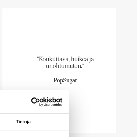
”Koukuttava, huikea ja
unohtumaton.“
PopSugar
Tietoja