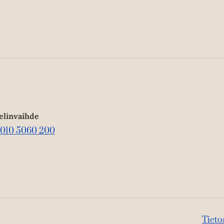
elinvaihde
010 5060 200
Tieto