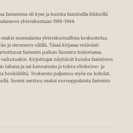
fasismissa oli kyse ja kuinka fasistisilla liikkeillä
alaiseen yhteiskuntaan 1918-1944.
 osaksi suomalaista yhteiskunnallista keskustelua.
 ja menneen välillä. Tässä kirjassa vetävästi
 kartoittavat fasismin paikan Suomen historiassa.
 vaikutuskin. Kirjoittajat näyttävät kuinka fasistinen
län takana ja sai kannatusta ja tukea elinkeino- ja
ta henkilöiltä. Teoksesta paljastuu myös ne kohdat,
ähellä. Suomi asettuu osaksi eurooppalaista fasismin