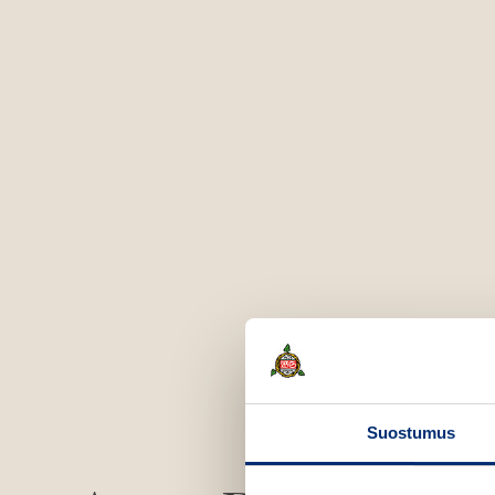
Suostumus