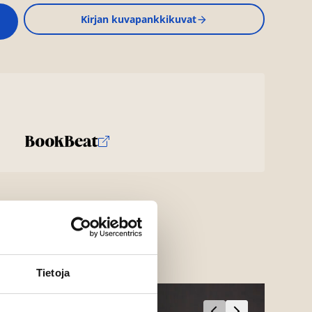
Kirjan kuvapankkikuvat
Tietoja