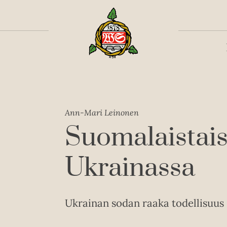
Toiss
Ann-Mari Leinonen
Suomalaistais
Ukrainassa
Ukrainan sodan raaka todellisuus 