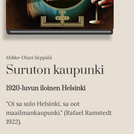
Mikko-Olavi Seppälä
Suruton kaupunki
1920-luvun iloinen Helsinki
"Oi sa sulo Helsinki, sa oot
maailmankaupunki." (Rafael Ramstedt
1922).