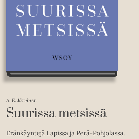
A. E. Järvinen
Suurissa metsissä
Eränkäyntejä Lapissa ja Perä-Pohjolassa.