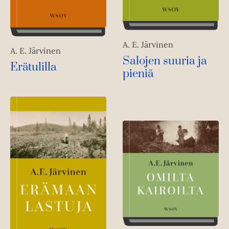
A. E. Järvinen
A. E. Järvinen
Salojen suuria ja
Erätulilla
pieniä