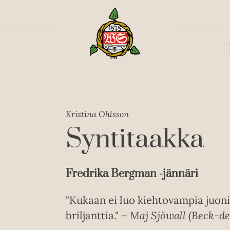
Toiss
Kristina Ohlsson
Syntitaakka
Fredrika Bergman -jännäri
"Kukaan ei luo kiehtovampia juoni
briljanttia." –
Maj Sjöwall (Beck-dek