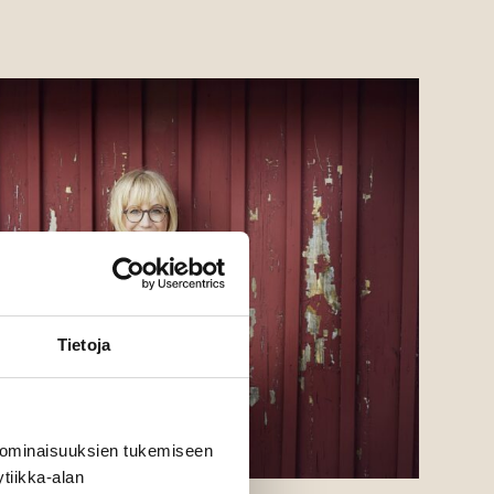
Tietoja
 ominaisuuksien tukemiseen
tiikka-alan