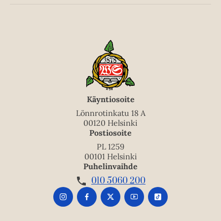
Käyntiosoite
Lönnrotinkatu 18 A
00120 Helsinki
Postiosoite
PL 1259
00101 Helsinki
Puhelinvaihde
010 5060 200