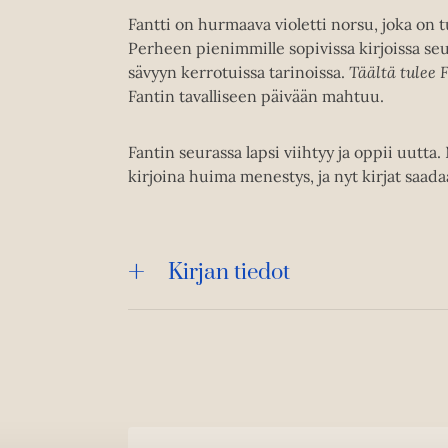
Fantti on hurmaava violetti norsu, joka on 
Perheen pienimmille sopivissa kirjoissa se
sävyyn kerrotuissa tarinoissa.
Täältä tulee 
Fantin tavalliseen päivään mahtuu.
Fantin seurassa lapsi viihtyy ja oppii uutta.
kirjoina huima menestys, ja nyt kirjat saad
Kirjan tiedot