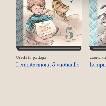
Useita kirjoittajia
Useita kir
Lempitarinoita 5-vuotiaalle
Lempita