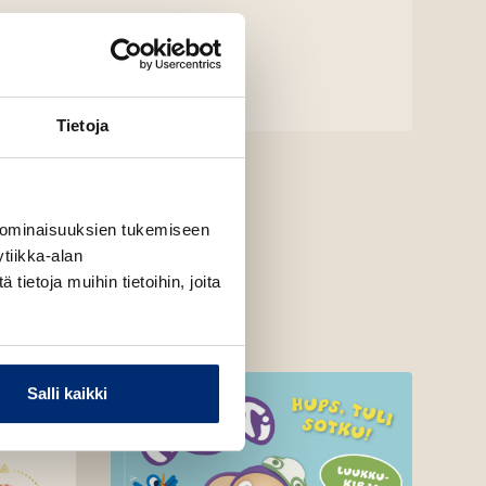
Tietoja
 ominaisuuksien tukemiseen
tiikka-alan
ietoja muihin tietoihin, joita
Salli kaikki