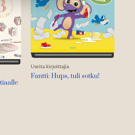
Useita kirjoittajia
Fantti: Hups, tuli sotku!
tiaalle