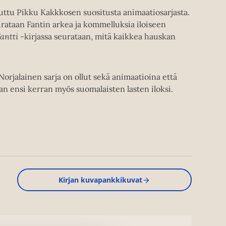
tuttu Pikku Kakkkosen suositusta animaatiosarjasta.
urataan Fantin arkea ja kommelluksia iloiseen
Fantti
-kirjassa seurataan, mitä kaikkea hauskan
 Norjalainen sarja on ollut sekä animaatioina että
aan ensi kerran myös suomalaisten lasten iloksi.
Kirjan kuvapankkikuvat