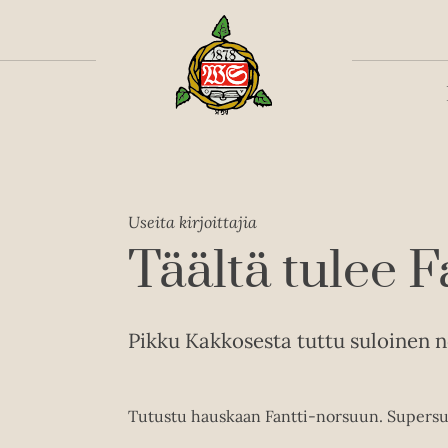
Toiss
Useita kirjoittajia
Täältä tulee F
Pikku Kakkosesta tuttu suloinen no
Tutustu hauskaan Fantti-norsuun. Supersuos