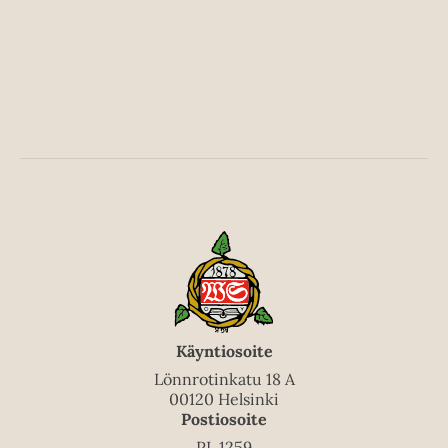
Käyntiosoite
Lönnrotinkatu 18 A
00120 Helsinki
Postiosoite
PL 1259