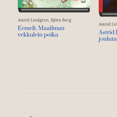
Astrid Lindgren, Björn Berg
Astrid L
Eemeli: Maailman
Astrid
vekkulein poika
jouluta