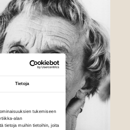
Tietoja
 ominaisuuksien tukemiseen
tiikka-alan
ietoja muihin tietoihin, joita