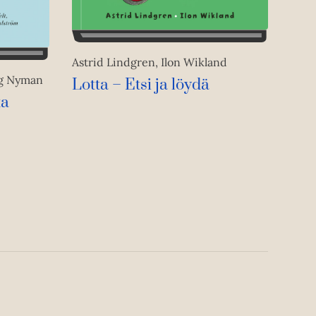
Astrid Lindgren, Ilon Wikland
ng Nyman
Lotta – Etsi ja löydä
ta