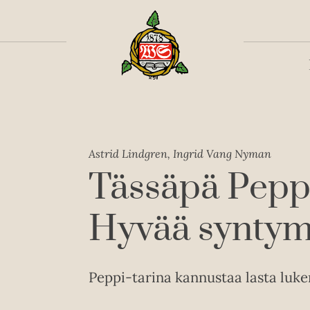
Toiss
Astrid Lindgren, Ingrid Vang Nyman
Tässäpä Peppi
Hyvää syntym
Peppi-tarina kannustaa lasta luke