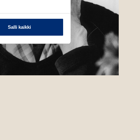
Salli kaikki