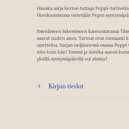
Hauska sarja kertoo tuttuja Peppi-tarinoita
Huvikummussa vietetään Pepin syntymäpäi
Itsenäiseen lukemiseen kannustavassa Tässä
saavat uuden asun. Tarinat ovat runsaasti k
opettelua. Sarjan neljännessä osassa Peppi 
niin kuin hän! Tommi ja Annika saavat kutsu
yksillä syntymäpäivillä voi ahmia?
Kirjan tiedot