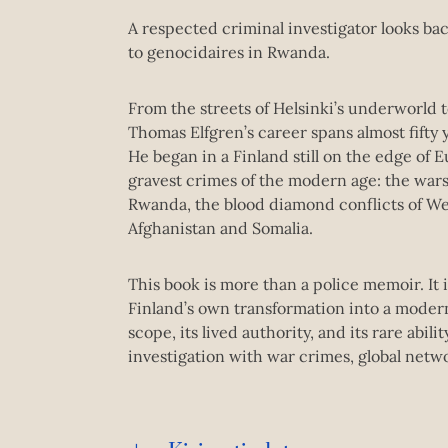
A respected criminal investigator looks bac
to genocidaires in Rwanda.
From the streets of Helsinki’s underworld 
Thomas Elfgren’s career spans almost fifty 
He began in a Finland still on the edge of
gravest crimes of the modern age: the wars 
Rwanda, the blood diamond conflicts of We
Afghanistan and Somalia.
This book is more than a police memoir. It 
Finland’s own transformation into a modern 
scope, its lived authority, and its rare abili
investigation with war crimes, global netw