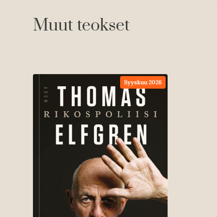
Muut teokset
Syyskuu 2026