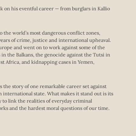
k on his eventful career — from burglars in Kallio
to the world’s most dangerous conflict zones,
years of crime, justice and international upheaval.
 Europe and went on to work against some of the
in the Balkans, the genocide against the Tutsi in
st Africa, and kidnapping cases in Yemen,
is the story of one remarkable career set against
international state. What makes it stand out is its
ty to link the realities of everyday criminal
orks and the hardest moral questions of our time.