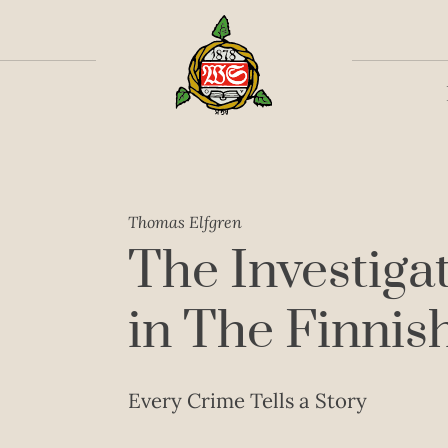
Toiss
Thomas Elfgren
The Investiga
in The Finnish
Every Crime Tells a Story