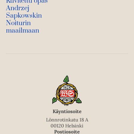
Kuvitettu opas
Andrzej
Sapkowskin
Noiturin
maailmaan
Käyntiosoite
Lönnrotinkatu 18 A
00120 Helsinki
Postiosoite