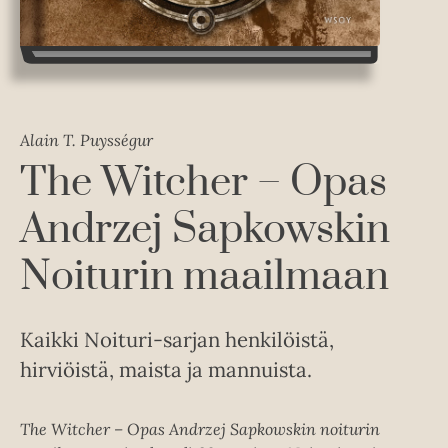
Alain T. Puysségur
The Witcher – Opas
Andrzej Sapkowskin
Noiturin maailmaan
Kaikki Noituri-sarjan henkilöistä,
hirviöistä, maista ja mannuista.
The Witcher – Opas Andrzej Sapkowskin noiturin