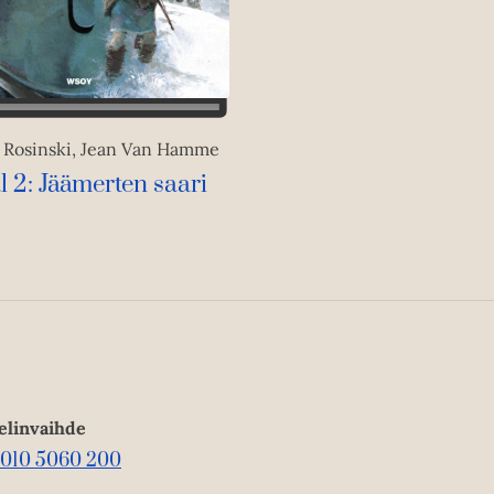
 Rosinski, Jean Van Hamme
 2: Jäämerten saari
elinvaihde
010 5060 200