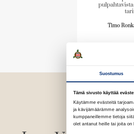
pulpahtavista
tari
Timo Ronka
Suostumus
Tämä sivusto käyttää eväste
Käytämme evästeitä tarjoama
ja kävijämäärämme analysoim
kumppaneillemme tietoja siitä
olet antanut heille tai joita o