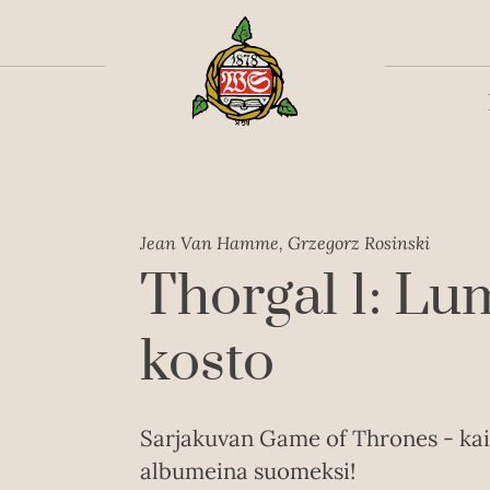
Toiss
Jean Van Hamme, Grzegorz Rosinski
Thorgal 1: Lu
kosto
Sarjakuvan Game of Thrones - kaik
albumeina suomeksi!