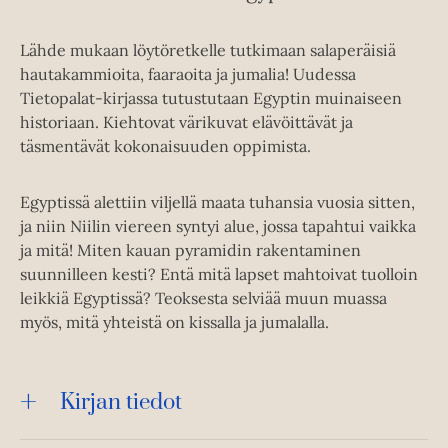
Lähde mukaan löytöretkelle tutkimaan salaperäisiä
hautakammioita, faaraoita ja jumalia! Uudessa
Tietopalat-kirjassa tutustutaan Egyptin muinaiseen
historiaan. Kiehtovat värikuvat elävöittävät ja
täsmentävät kokonaisuuden oppimista.
Egyptissä alettiin viljellä maata tuhansia vuosia sitten,
ja niin Niilin viereen syntyi alue, jossa tapahtui vaikka
ja mitä! Miten kauan pyramidin rakentaminen
suunnilleen kesti? Entä mitä lapset mahtoivat tuolloin
leikkiä Egyptissä? Teoksesta selviää muun muassa
myös, mitä yhteistä on kissalla ja jumalalla.
Kirjan tiedot