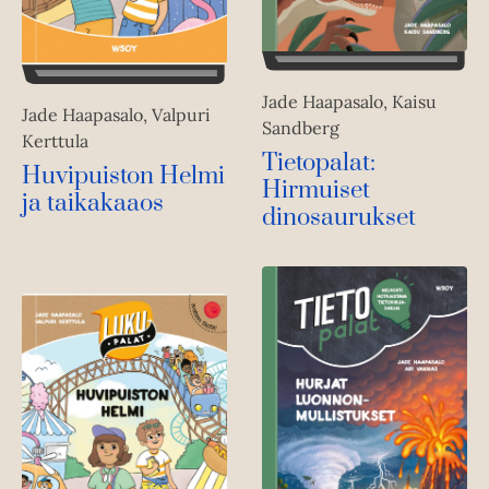
Jade Haapasalo, Kaisu
Jade Haapasalo, Valpuri
Sandberg
Kerttula
Tietopalat:
Huvipuiston Helmi
Hirmuiset
ja taikakaaos
dinosaurukset