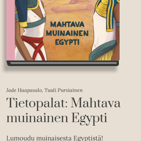
Jade Haapasalo, Tuuli Pursiainen
Tietopalat: Mahtava
muinainen Egypti
Lumoudu muinaisesta Egyptistä!