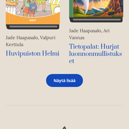
Jade Haapasalo, Ari
Vannas
Jade Haapasalo, Valpuri
Kerttula
Tietopalat: Hurjat
Huvipuiston Helmi
luonnonmullistuks
et
Näytä lisää