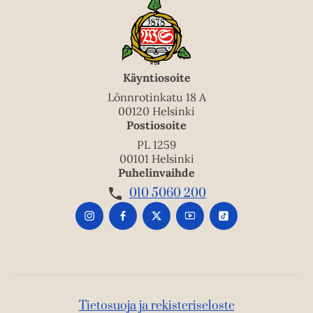
Käyntiosoite
Lönnrotinkatu 18 A
00120 Helsinki
Postiosoite
PL 1259
00101 Helsinki
Puhelinvaihde
010 5060 200
Tietosuoja ja rekisteriseloste