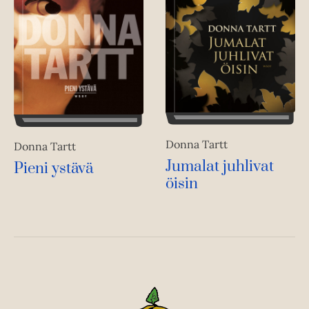
Donna Tartt
Donna Tartt
Jumalat juhlivat
Pieni ystävä
öisin