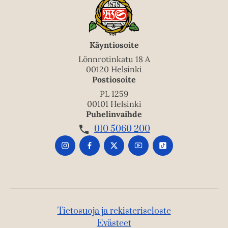
Käyntiosoite
Lönnrotinkatu 18 A
00120 Helsinki
Postiosoite
PL 1259
00101 Helsinki
Puhelinvaihde
010 5060 200
Tietosuoja ja rekisteriseloste
Evästeet