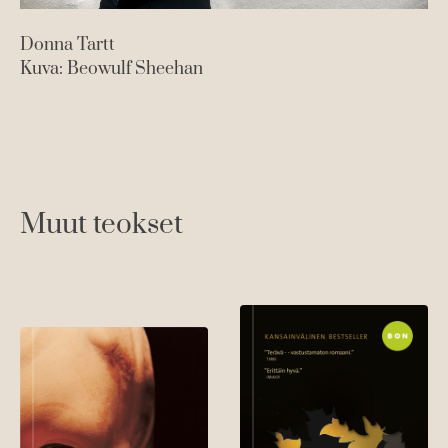
Donna Tartt
Kuva: Beowulf Sheehan
Muut teokset