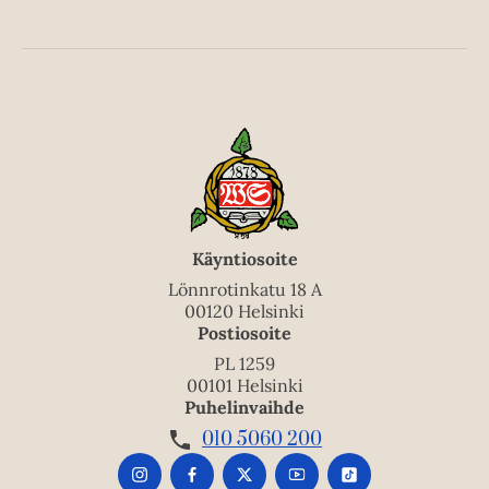
Käyntiosoite
Lönnrotinkatu 18 A
00120 Helsinki
Postiosoite
PL 1259
00101 Helsinki
Puhelinvaihde
010 5060 200