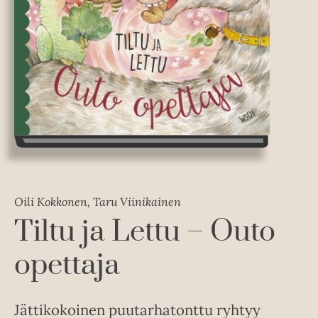
Oili Kokkonen, Taru Viinikainen
Tiltu ja Lettu – Outo
opettaja
Jättikokoinen puutarhatonttu ryhtyy