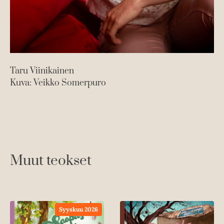
Taru Viinikainen
Kuva: Veikko Somerpuro
Muut teokset
Syyskuu 2026