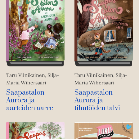
Taru Viinikainen, Silja-
Taru Viinikainen, Silja-
Maria Wihersaari
Maria Wihersaari
Saapastalon
Saapastalon
Aurora ja
Aurora ja
aarteiden aarre
tihutöiden talvi