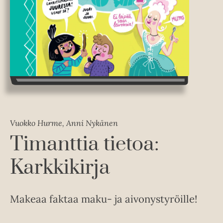
Vuokko Hurme, Anni Nykänen
Timanttia tietoa:
Karkkikirja
Makeaa faktaa maku- ja aivonystyröille!