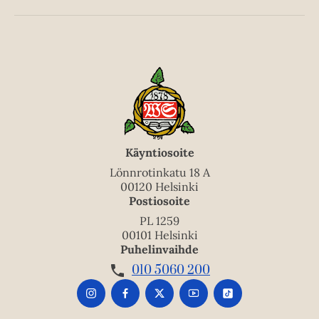
Käyntiosoite
Lönnrotinkatu 18 A
00120 Helsinki
Postiosoite
PL 1259
00101 Helsinki
Puhelinvaihde
010 5060 200