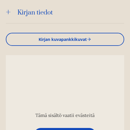
Kirjan tiedot
Kirjan kuvapankkikuvat
Tämä sisältö vaatii evästeitä