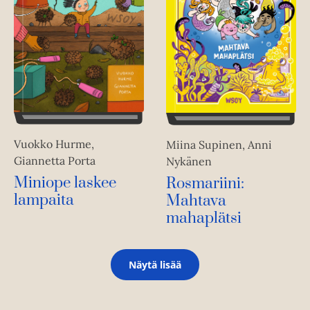
Vuokko Hurme,
Miina Supinen, Anni
Giannetta Porta
Nykänen
Miniope laskee
Rosmariini:
lampaita
Mahtava
mahaplätsi
Näytä lisää