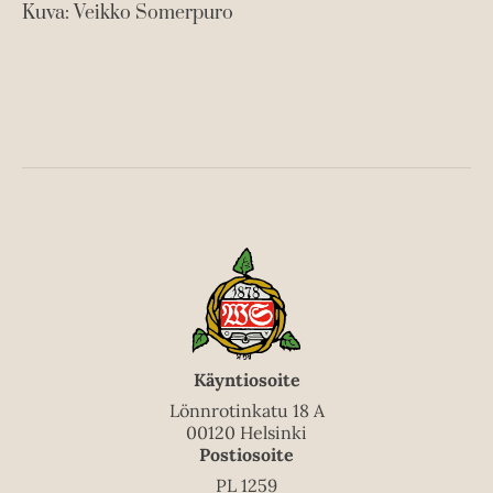
Kuva: Veikko Somerpuro
Käyntiosoite
Lönnrotinkatu 18 A
00120 Helsinki
Postiosoite
PL 1259