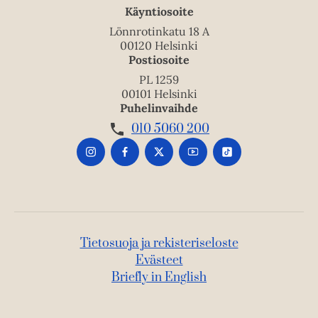
Käyntiosoite
Lönnrotinkatu 18 A
00120 Helsinki
Postiosoite
PL 1259
00101 Helsinki
Puhelinvaihde
010 5060 200
Tietosuoja ja rekisteriseloste
Evästeet
Briefly in English