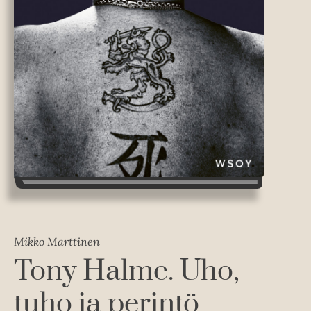
Mikko Marttinen
Tony Halme. Uho,
tuho ja perintö