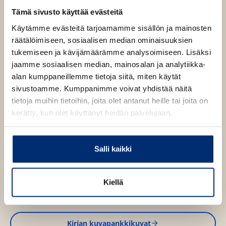
Top 10 Budapest
Tämä sivusto käyttää evästeitä
Käytämme evästeitä tarjoamamme sisällön ja mainosten
Matkustatpa sitten ensimmäisessä luokassa tai
räätälöimiseen, sosiaalisen median ominaisuuksien
pienemmällä budjetilla, tämä matkaopas johdattaa
tukemiseen ja kävijämäärämme analysoimiseen. Lisäksi
sinut suoraan Budapestin parhaisiin kohteisiin. Top 10
jaamme sosiaalisen median, mainosalan ja analytiikka-
-listat parhaista kävely- ja autoretkistä baareihin,
alan kumppaneillemme tietoja siitä, miten käytät
perinteisiin juhliin ja vesiurheilulajeihin tarjoavat
sivustoamme. Kumppanimme voivat yhdistää näitä
jokaisen matkailijan kaipaamaa paikallistietoutta. Ajan
tietoja muihin tietoihin, joita olet antanut heille tai joita on
ja rahan säästämiseksi oppaassa on myös kymmenen
kerätty, kun olet käyttänyt heidän palvelujaan.
asiaa, joita kannattaa välttää. Oppaassa on useita
karttoja.
Salli kaikki
Kirjan tiedot
Kiellä
Kirjan kuvapankkikuvat