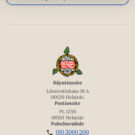
Käyntiosoite
Lönnrotinkatu 18 A
00120 Helsinki
Postiosoite
PL 1259
00101 Helsinki
Puhelinvaihde
010 5060 200