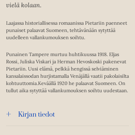
vielä kolaan.
Laajassa historiallisessa romaanissa Pietariin paenneet
punaiset palaavat Suomeen, tehtävänään sytyttää
uudelleen vallankumouksen soihtu.
Punainen Tampere murtuu huhtikuussa 1918. Eljas
Rossi, Juliska Viskari ja Herman Hevoskoski pakenevat
Pietariin. Uusi elämä, pelkkä hengissä selviäminen
kansalaissodan hurjistamalla Venäjällä vaatii pakolaisilta
kohtuuttomia.Keväällä 1920 he palaavat Suomeen. On
tullut aika sytyttää vallankumouksen soihtu uudestaan.
Kirjan tiedot