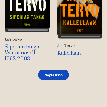
Jari Tervo
Jari Tervo
Siperian tango.
Valitut novellit
Kallellaan
1993-2003
Näytä lisää