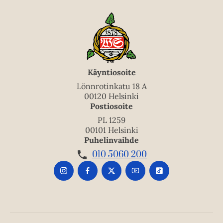
Käyntiosoite
Lönnrotinkatu 18 A
00120 Helsinki
Postiosoite
PL 1259
00101 Helsinki
Puhelinvaihde
010 5060 200