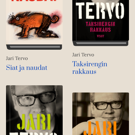
Jari Tervo
Jari Tervo
Taksirengin
Siat ja naudat
rakkaus