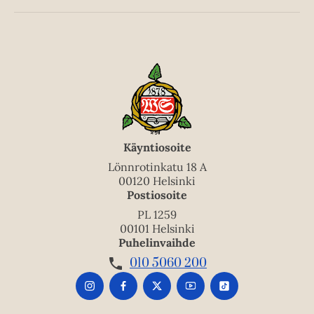
Käyntiosoite
Lönnrotinkatu 18 A
00120 Helsinki
Postiosoite
PL 1259
00101 Helsinki
Puhelinvaihde
010 5060 200