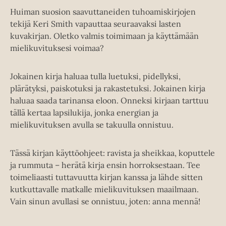
Huiman suosion saavuttaneiden tuhoamiskirjojen
tekijä Keri Smith vapauttaa seuraavaksi lasten
kuvakirjan. Oletko valmis toimimaan ja käyttämään
mielikuvituksesi voimaa?
Jokainen kirja haluaa tulla luetuksi, pidellyksi,
plärätyksi, paiskotuksi ja rakastetuksi. Jokainen kirja
haluaa saada tarinansa eloon. Onneksi kirjaan tarttuu
tällä kertaa lapsilukija, jonka energian ja
mielikuvituksen avulla se takuulla onnistuu.
Tässä kirjan käyttöohjeet: ravista ja sheikkaa, koputtele
ja rummuta – herätä kirja ensin horroksestaan. Tee
toimeliaasti tuttavuutta kirjan kanssa ja lähde sitten
kutkuttavalle matkalle mielikuvituksen maailmaan.
Vain sinun avullasi se onnistuu, joten: anna mennä!