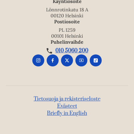
Käyntiosoite
Lönnrotinkatu 18 A
00120 Helsinki
Postiosoite
PL 1259
00101 Helsinki
Puhelinvaihde
010 5060 200
Tietosuoja ja rekisteriseloste
Evästeet
Briefly in English