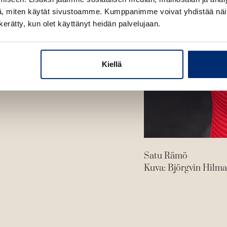
, miten käytät sivustoamme. Kumppanimme voivat yhdistää näitä t
n kerätty, kun olet käyttänyt heidän palvelujaan.
Kiellä
Satu Rämö
Kuva: Björgvin Hilm