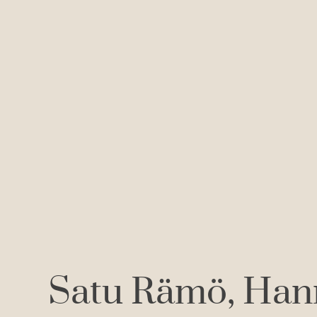
Satu Rämö
Han