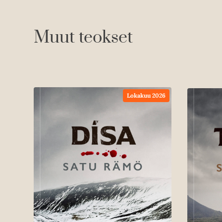
Muut teokset
Lokakuu 2026