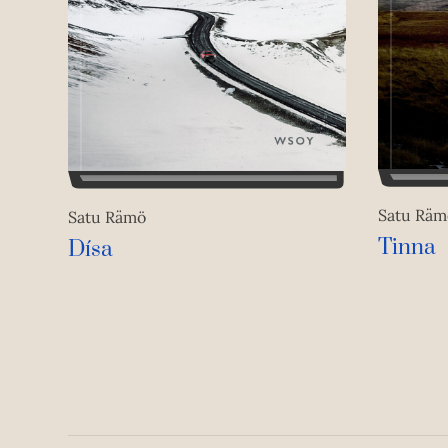
Satu Räm
Satu Rämö
Tinna
Dísa