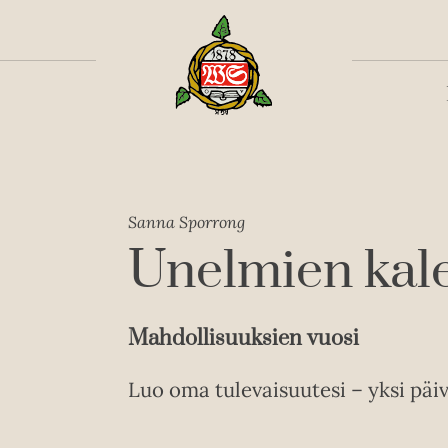
Toiss
Sanna Sporrong
Unelmien kale
Mahdollisuuksien vuosi
Luo oma tulevaisuutesi – yksi päiv