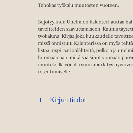
Tehokas työkalu muutosten vuoteen.
Bujotyylinen Unelmien kalenteri auttaa ha
tavoitteiden saavuttamiseen. Kaunis täytet
työkaluna. Kirjaa joka kuukaudelle tavoittee
missä onnistuit. Kalenterissa on myös tehtä
listaa inspiraationlähteitä, pelkoja ja une
huomaamaan, mikä saa sinut voimaan paremm
muutoksilla voi olla suuri merkitys hyvinvoi
toteutumiselle.
Kirjan tiedot