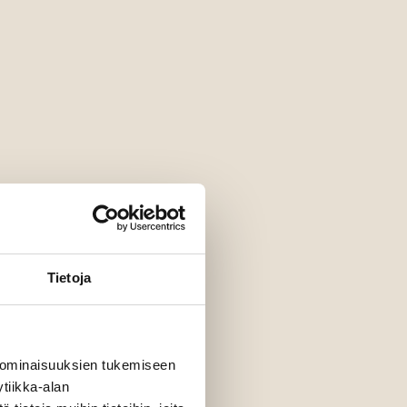
Tietoja
 ominaisuuksien tukemiseen
tiikka-alan