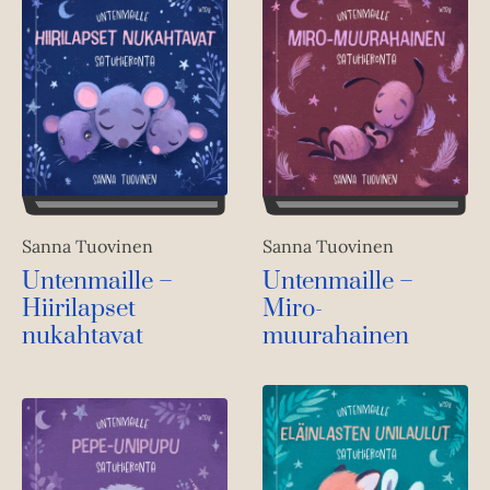
Sanna Tuovinen
Sanna Tuovinen
Untenmaille –
Untenmaille –
Hiirilapset
Miro-
nukahtavat
muurahainen