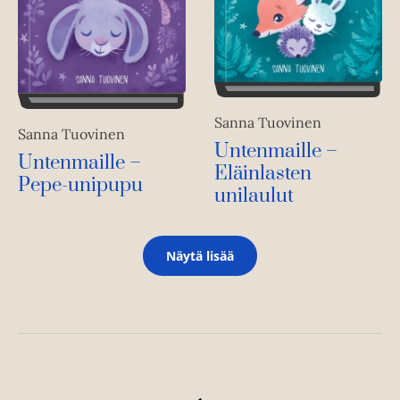
Sanna Tuovinen
Sanna Tuovinen
Untenmaille –
Untenmaille –
Eläinlasten
Pepe-unipupu
unilaulut
Näytä lisää