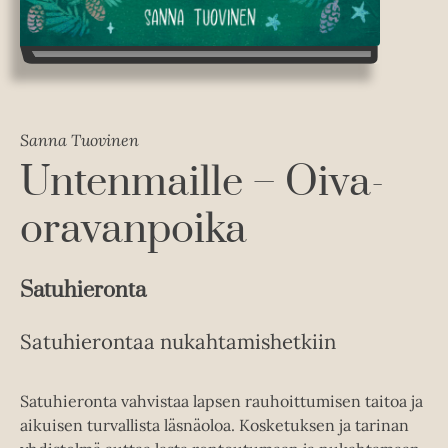
Sanna Tuovinen
Untenmaille – Oiva-
oravanpoika
Satuhieronta
Satuhierontaa nukahtamishetkiin
Satuhieronta vahvistaa lapsen rauhoittumisen taitoa ja
aikuisen turvallista läsnäoloa. Kosketuksen ja tarinan