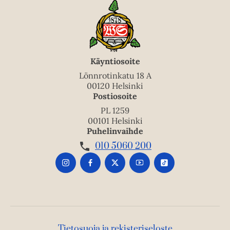
Käyntiosoite
Lönnrotinkatu 18 A
00120 Helsinki
Postiosoite
PL 1259
00101 Helsinki
Puhelinvaihde
010 5060 200
Tietosuoja ja rekisteriseloste