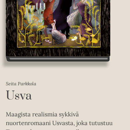
Seita Parkkola
Usva
Maagista realismia sykkivä
nuortenromaani Usvasta, joka tutustuu