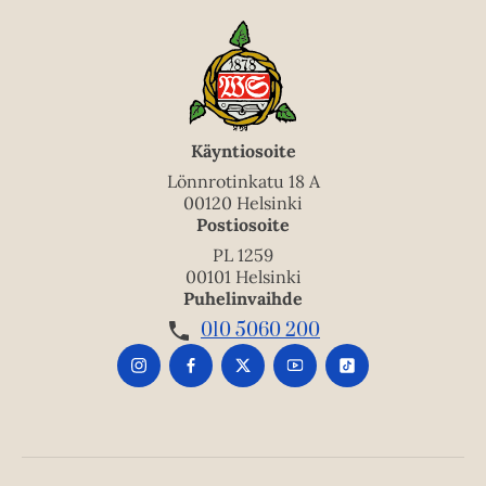
Käyntiosoite
Lönnrotinkatu 18 A
00120 Helsinki
Postiosoite
PL 1259
00101 Helsinki
Puhelinvaihde
010 5060 200