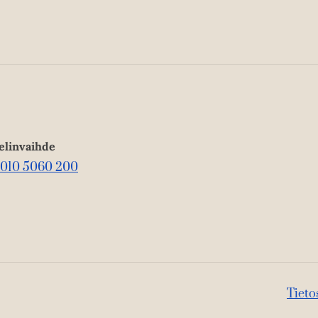
elinvaihde
010 5060 200
Tieto