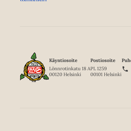
Käyntiosoite
Postiosoite
Puh
Lönnrotinkatu 18 A
PL 1259
00120 Helsinki
00101 Helsinki