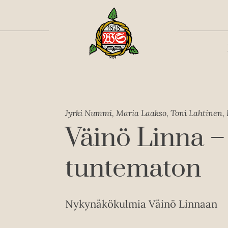
Toiss
Jyrki Nummi, Maria Laakso, Toni Lahtinen, 
Väinö Linna –
tuntematon
Nykynäkökulmia Väinö Linnaan