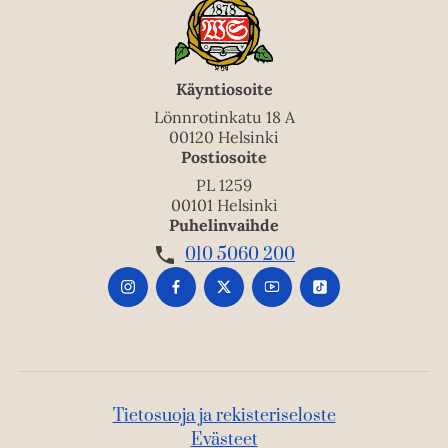
Käyntiosoite
Lönnrotinkatu 18 A
00120 Helsinki
Postiosoite
PL 1259
00101 Helsinki
Puhelinvaihde
010 5060 200
Tietosuoja ja rekisteriseloste
Evästeet