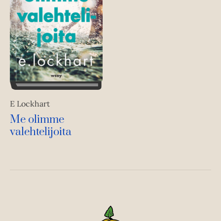
E Lockhart
Me olimme
valehtelijoita