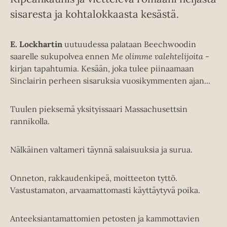
sisaresta ja kohtalokkaasta kesästä.
E. Lockhartin
uutuudessa palataan Beechwoodin
saarelle sukupolvea ennen
Me olimme valehtelijoita
-
kirjan tapahtumia. Kesään, joka tulee piinaamaan
Sinclairin perheen sisaruksia vuosikymmenten ajan...
Tuulen pieksemä yksityissaari Massachusettsin
rannikolla.
Nälkäinen valtameri täynnä salaisuuksia ja surua.
Onneton, rakkaudenkipeä, moitteeton tyttö.
Vastustamaton, arvaamattomasti käyttäytyvä poika.
Anteeksiantamattomien petosten ja kammottavien