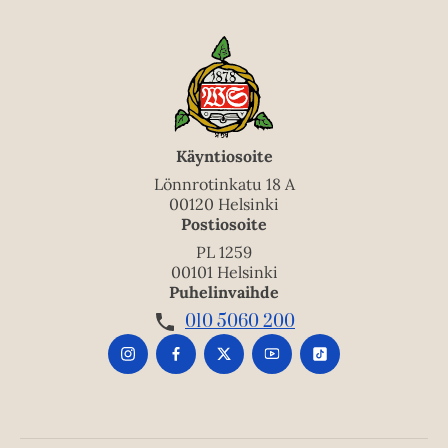
Käyntiosoite
Lönnrotinkatu 18 A
00120 Helsinki
Postiosoite
PL 1259
00101 Helsinki
Puhelinvaihde
010 5060 200