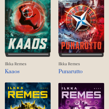
Ilkka Remes
Ilkka Remes
Kaaos
Punarutto