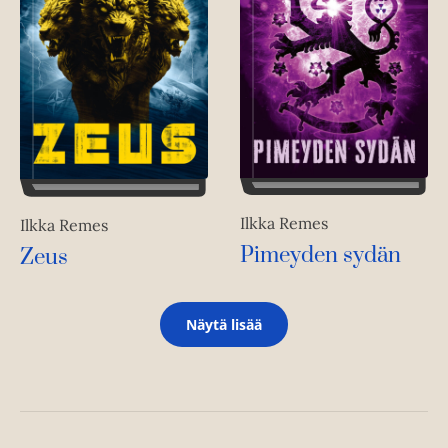
Ilkka Remes
Ilkka Remes
Pimeyden sydän
Zeus
Näytä lisää