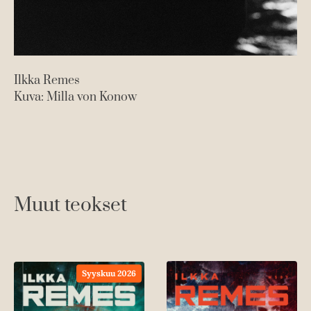
Ilkka Remes
Kuva: Milla von Konow
Muut teokset
Syyskuu 2026