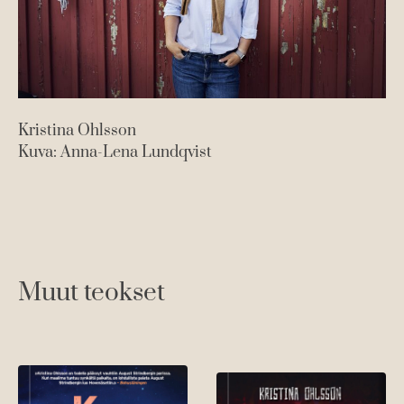
Kristina Ohlsson
Kuva: Anna-Lena Lundqvist
Muut teokset