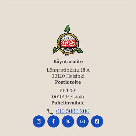
Käyntiosoite
Lönnrotinkatu 18 A
00120 Helsinki
Postiosoite
PL 1259
00101 Helsinki
Puhelinvaihde
010 5060 200