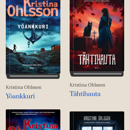
Kristina Ohlsson
Kristina Ohlsson
Tähtihauta
Yöankkuri