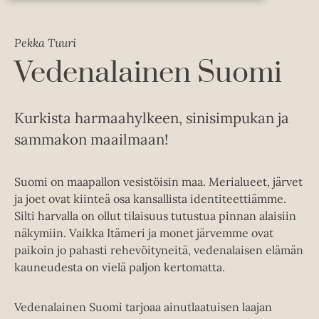
Pekka Tuuri
Vedenalainen Suomi
Kurkista harmaahylkeen, sinisimpukan ja
sammakon maailmaan!
Suomi on maapallon vesistöisin maa. Merialueet, järvet
ja joet ovat kiinteä osa kansallista identiteettiämme.
Silti harvalla on ollut tilaisuus tutustua pinnan alaisiin
näkymiin. Vaikka Itämeri ja monet järvemme ovat
paikoin jo pahasti rehevöityneitä, vedenalaisen elämän
kauneudesta on vielä paljon kertomatta.
Vedenalainen Suomi tarjoaa ainutlaatuisen laajan