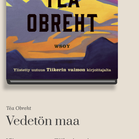
Téa Obreht
Vedetön maa