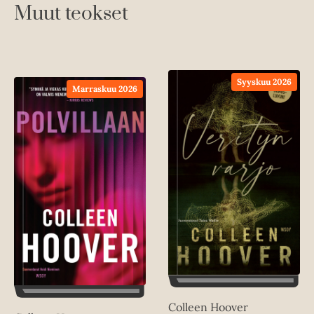
Muut teokset
Syyskuu 2026
Marraskuu 2026
Colleen Hoover