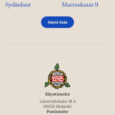
Marraskuun 9.
Sydänluut
Näytä lisää
Käyntiosoite
Lönnrotinkatu 18 A
00120 Helsinki
Postiosoite