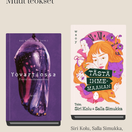
Muut teokset
Siri Kolu, Salla Simukka,