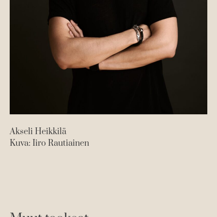
Akseli Heikkilä
Kuva: Iiro Rautiainen