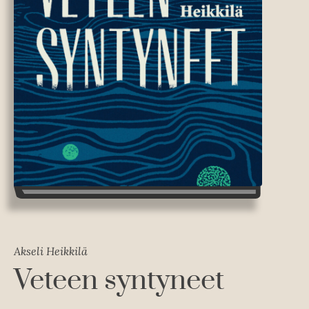
Akseli Heikkilä
Veteen syntyneet