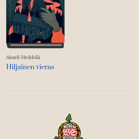
Akseli Heikkilä
Hiljainen vieras