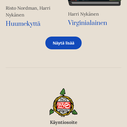
Risto Nordman, Harri
Harri Nykänen
Nykänen
Virginialainen
Huumekyttä
Näytä lisää
Käyntiosoite