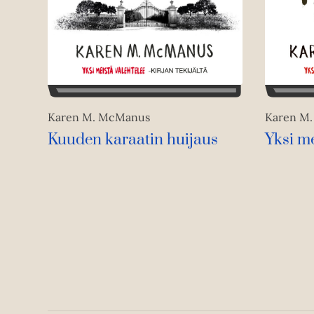
Karen M. McManus
Karen M
Kuuden karaatin huijaus
Yksi m