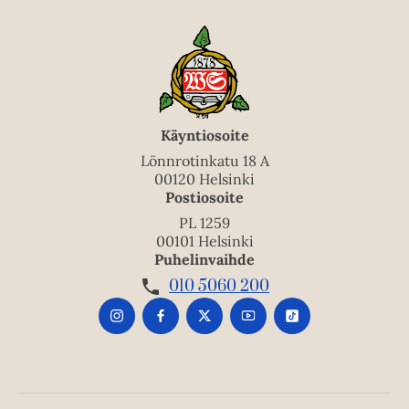
Käyntiosoite
Lönnrotinkatu 18 A
00120 Helsinki
Postiosoite
PL 1259
00101 Helsinki
Puhelinvaihde
010 5060 200