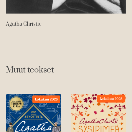
Agatha Christie
Muut teokset
Lokakuu 2026
Lokakuu 2026