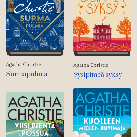
Agatha Christie
Agatha Christie
Surmapulmia
Sysipimeä syksy