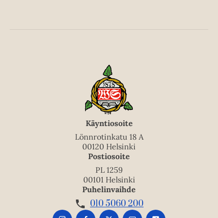
Käyntiosoite
Lönnrotinkatu 18 A
00120 Helsinki
Postiosoite
PL 1259
00101 Helsinki
Puhelinvaihde
010 5060 200