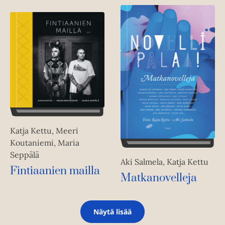
Katja Kettu, Meeri
Koutaniemi, Maria
Seppälä
Aki Salmela, Katja Kettu
Fintiaanien mailla
Matkanovelleja
Näytä lisää