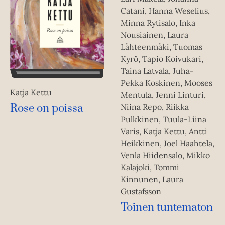
Catani, Hanna Weselius,
Minna Rytisalo, Inka
Nousiainen, Laura
Lähteenmäki, Tuomas
Kyrö, Tapio Koivukari,
Taina Latvala, Juha-
Pekka Koskinen, Mooses
Katja Kettu
Mentula, Jenni Linturi,
Rose on poissa
Niina Repo, Riikka
Pulkkinen, Tuula-Liina
Varis, Katja Kettu, Antti
Heikkinen, Joel Haahtela,
Venla Hiidensalo, Mikko
Kalajoki, Tommi
Kinnunen, Laura
Gustafsson
Toinen tuntematon