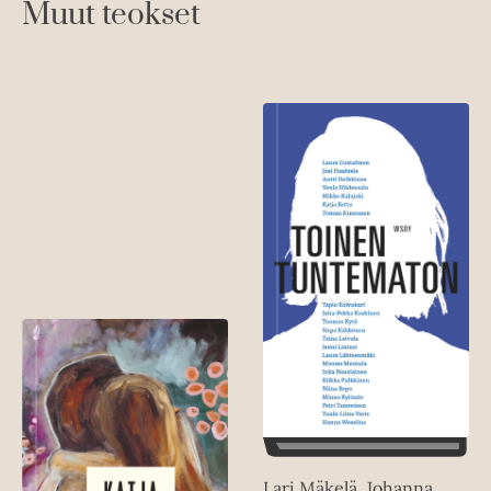
Muut teokset
Lari Mäkelä, Johanna