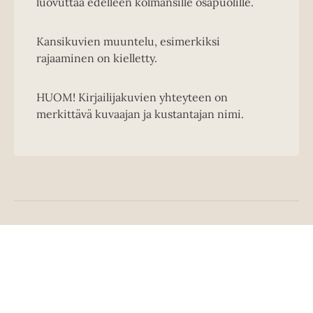
luovuttaa edelleen kolmansille osapuolille.
Kansikuvien muuntelu, esimerkiksi
rajaaminen on kielletty.
HUOM! Kirjailijakuvien yhteyteen on
merkittävä kuvaajan ja kustantajan nimi.