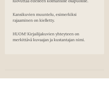
luovuttaa edelleen kolmansille osapuolille.
Kansikuvien muuntelu, esimerkiksi
rajaaminen on kielletty.
HUOM! Kirjailijakuvien yhteyteen on
merkittävä kuvaajan ja kustantajan nimi.