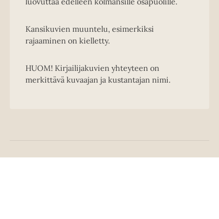
luovuttaa edelleen kolmansille osapuolille.
Kansikuvien muuntelu, esimerkiksi
rajaaminen on kielletty.
HUOM! Kirjailijakuvien yhteyteen on
merkittävä kuvaajan ja kustantajan nimi.