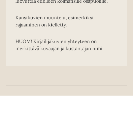
luovuttaa edelleen kolmansille osapuolille.
Kansikuvien muuntelu, esimerkiksi
rajaaminen on kielletty.
HUOM! Kirjailijakuvien yhteyteen on
merkittävä kuvaajan ja kustantajan nimi.