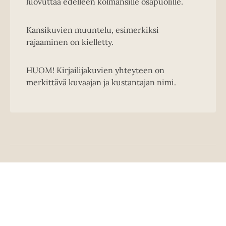
luovuttaa edelleen kolmansille osapuolille.
Kansikuvien muuntelu, esimerkiksi
rajaaminen on kielletty.
HUOM! Kirjailijakuvien yhteyteen on
merkittävä kuvaajan ja kustantajan nimi.