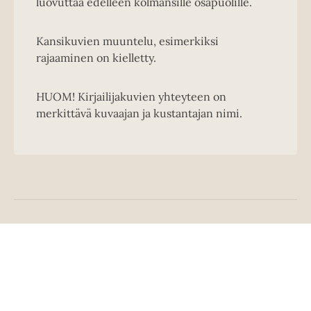
luovuttaa edelleen kolmansille osapuolille.
Kansikuvien muuntelu, esimerkiksi
rajaaminen on kielletty.
HUOM! Kirjailijakuvien yhteyteen on
merkittävä kuvaajan ja kustantajan nimi.